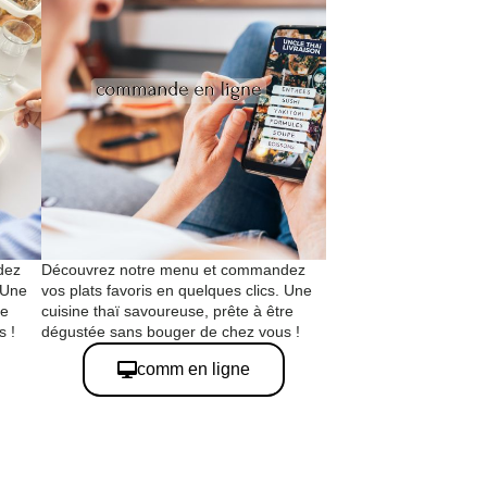
dez
Découvrez notre menu et commandez
. Une
vos plats favoris en quelques clics. Une
re
cuisine thaï savoureuse, prête à être
s !
dégustée sans bouger de chez vous !
comm en ligne