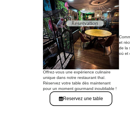
Comma
et réc
de la
où et
Offrez-vous une expérience culinaire
unique dans notre restaurant thaï.
Réservez votre table dès maintenant
pour un moment gourmand inoubliable !
Reservez une table