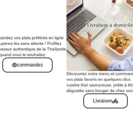
ndez vos plats préférés en ligne
upérez-les sans attente ! Profitez
 saveur authentique de la Thaïlande
 quand vous le souhaitez.
commandez
Découvrez notre menu et comman
vos plats favoris en quelques clics
cuisine thaï savoureuse, prête à êt
dégustée sans bouger de chez vou
Livraison