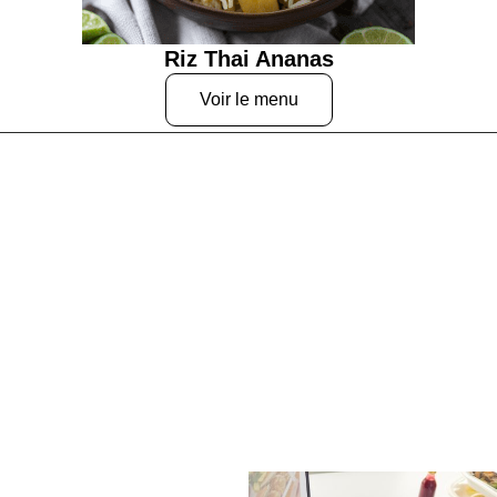
Riz Thai Ananas
Voir le menu