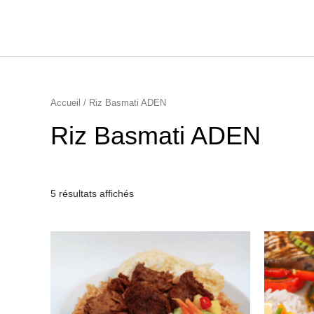
Aller
au
contenu
Accueil
/ Riz Basmati ADEN
Riz Basmati ADEN
5 résultats affichés