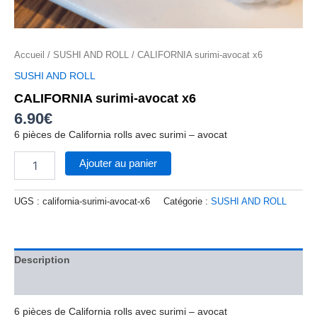
Accueil
/
SUSHI AND ROLL
/ CALIFORNIA surimi-avocat x6
SUSHI AND ROLL
CALIFORNIA surimi-avocat x6
6.90
€
6 pièces de California rolls avec surimi – avocat
Ajouter au panier
UGS :
california-surimi-avocat-x6
Catégorie :
SUSHI AND ROLL
Description
Avis (0)
6 pièces de California rolls avec surimi – avocat