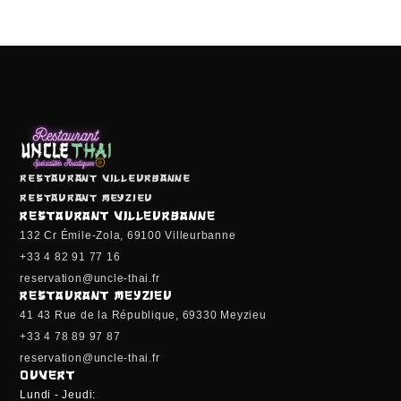
Restaurant Villeurbanne
Restaurant Meyzieu
RESTAURANT VILLEURBANNE
132 Cr Émile-Zola, 69100 Villeurbanne
+33 4 82 91 77 16
reservation@uncle-thai.fr
RESTAURANT MEYZIEU
41 43 Rue de la République, 69330 Meyzieu
+33 4 78 89 97 87
reservation@uncle-thai.fr
OUVERT
Lundi - Jeudi: