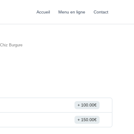
Accueil
Menu en ligne
Contact
 Chiz Burgure
100.00
€
150.00
€