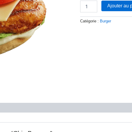
Ajouter au 
Catégorie :
Burger