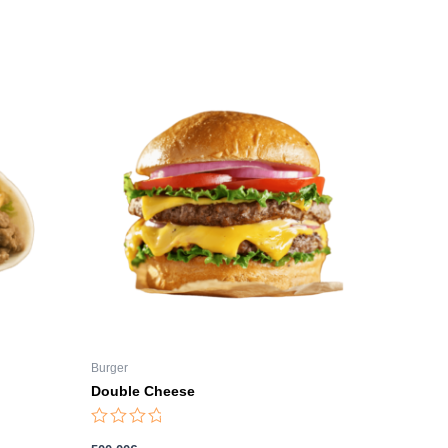
Burger
Double Cheese
Note
0