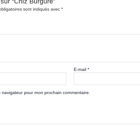
 sur “Chiz Burgure”
bligatoires sont indiqués avec
*
E-mail
*
le navigateur pour mon prochain commentaire.