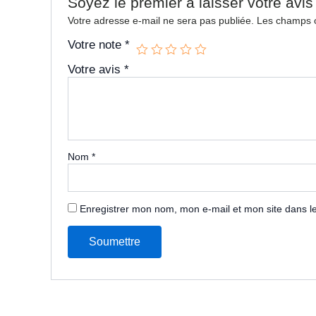
Soyez le premier à laisser votre avis
Votre adresse e-mail ne sera pas publiée.
Les champs o
Votre note
*
Votre avis
*
Nom
*
Enregistrer mon nom, mon e-mail et mon site dans 