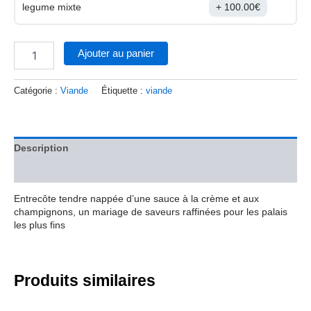
legume mixte
100.00
€
Ajouter au panier
Catégorie :
Viande
Étiquette :
viande
Description
Avis (0)
Entrecôte tendre nappée d’une sauce à la crème et aux
champignons, un mariage de saveurs raffinées pour les palais
les plus fins
Produits similaires