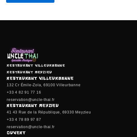
Restaurant Villeurbanne
Restaurant Meyzieu
RESTAURANT VILLEURBANNE
132 Cr Émile-Zola, 69100 Villeurbanne
+33 4 82 91 77 16
reservation@uncle-thai.fr
RESTAURANT MEYZIEU
41 43 Rue de la République, 69330 Meyzieu
+33 4 78 89 97 87
reservation@uncle-thai.fr
OUVERT