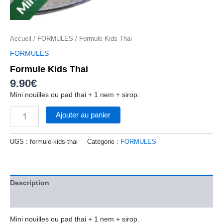
Accueil
/
FORMULES
/ Formule Kids Thai
FORMULES
Formule Kids Thai
9.90
€
Mini nouilles ou pad thai + 1 nem + sirop.
Ajouter au panier
UGS :
formule-kids-thai
Catégorie :
FORMULES
Description
Avis (0)
Mini nouilles ou pad thai + 1 nem + sirop.