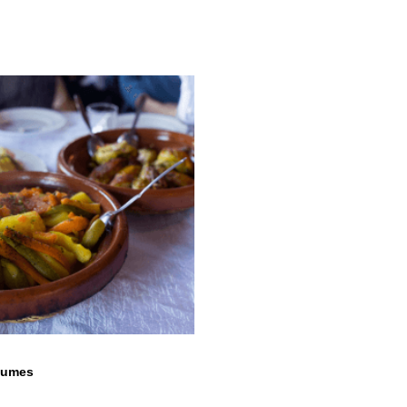
gumes