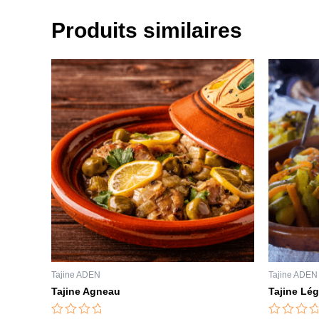
Produits similaires
Tajine ADEN
Tajine ADEN
Tajine Agneau
Tajine Lé