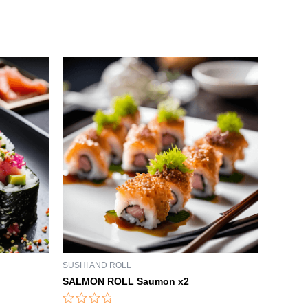
SUSHI AND ROLL
SALMON ROLL Saumon x2