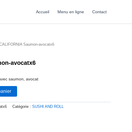
Accueil
Menu en ligne
Contact
 CALIFORNIA Saumon-avocatx6
on-avocatx6
s avec saumon, avocat
panier
atx6
Catégorie :
SUSHI AND ROLL