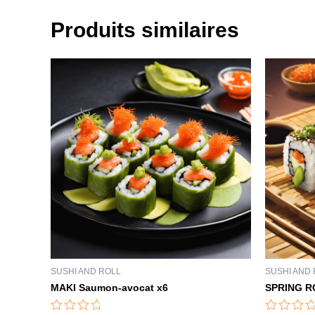
Produits similaires
SUSHI AND ROLL
SUSHI AND
MAKI Saumon-avocat x6
SPRING RO