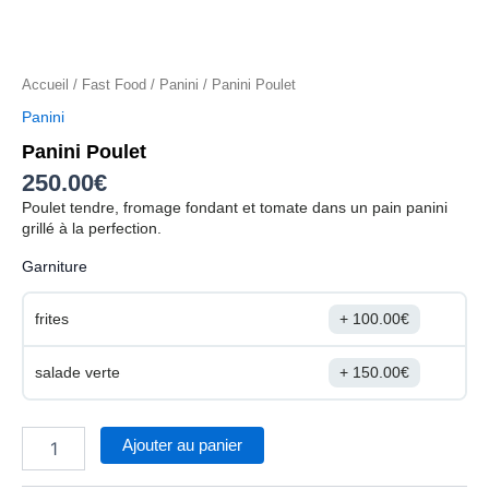
Accueil
/
Fast Food
/
Panini
/ Panini Poulet
Panini
Panini Poulet
250.00
€
Poulet tendre, fromage fondant et tomate dans un pain panini
grillé à la perfection.
Garniture
frites
100.00
€
salade verte
150.00
€
Ajouter au panier