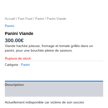
Accueil
/
Fast Food
/
Panini
/ Panini Viande
Panini
Panini Viande
300.00
€
Viande hachée juteuse, fromage et tomate grillés dans un
panini, pour une bouchée pleine de saveurs.
Rupture de stock
Catégorie :
Panini
Description
Avis (0)
Actuellement indisponible car victime de son succès