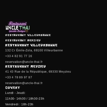
Restaurant Villeurbanne
Restaurant Meyzieu
RESTAURANT VILLEURBANNE
132 Cr Émile-Zola, 69100 Villeurbanne
+33 4 82 91 77 16
reservation@uncle-thai.fr
RESTAURANT MEYZIEU
41 43 Rue de la République, 69330 Meyzieu
+33 4 78 89 97 87
reservation@uncle-thai.fr
OUVERT
Lundi - Jeudi:
11h30- 14h30 / 18h30-23h
Vendredi : 18h-23h